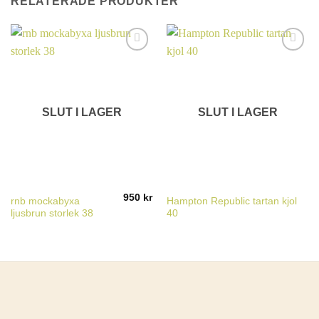
RELATERADE PRODUKTER
SLUT I LAGER
SLUT I LAGER
950
kr
rnb mockabyxa
Hampton Republic tartan kjol
ljusbrun storlek 38
40